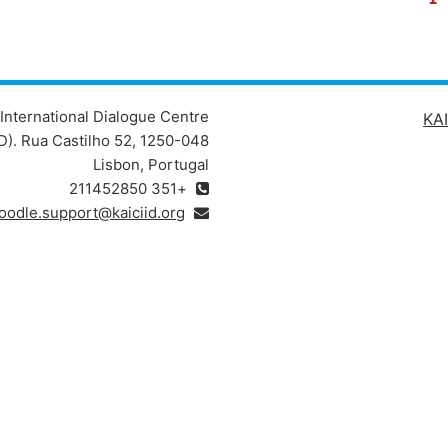
International Dialogue Centre
KAI
D). Rua Castilho 52, 1250-048
Lisbon, Portugal
+351 211452850
oodle.support@kaiciid.org