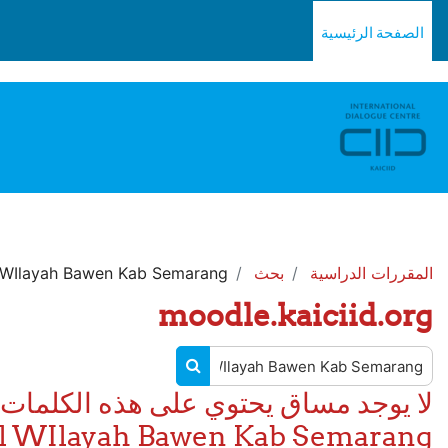
** For support, please contact the email: moodle.support@kaiciid.org
خطى إلى المحتوى الرئيسي
الصفحة الرئيسية
المقررات الدراسية
بحث
l WIlayah Bawen Kab Semarang
moodle.kaiciid.org
البحث في المقررات الدراسية
البحث في المقررات الدراسية
l WIlayah Bawen Kab Semarang'