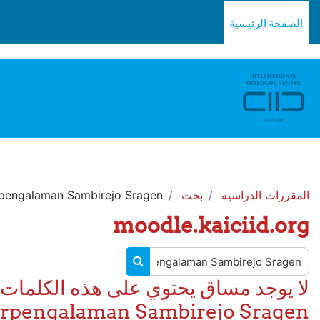
** For support, please contact the email: moodle.support@kaiciid.org
خطى إلى المحتوى الرئيسي
الصفحة الرئيسية
المقررات الدراسية
بحث
pengalaman Sambirejo Sragen
moodle.kaiciid.org
البحث في المقررات الدراسية
البحث في المقررات الدراسية
rpengalaman Sambirejo Sragen'