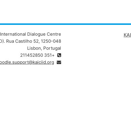
International Dialogue Centre
KAI
D). Rua Castilho 52, 1250-048
Lisbon, Portugal
+351 211452850
oodle.support@kaiciid.org